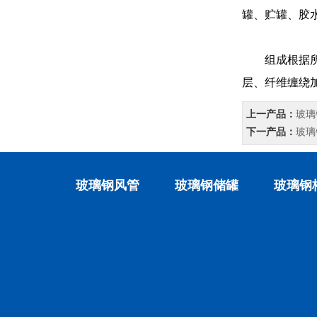
罐、贮罐、胶
组成根据所用
层、纤维缠绕
上一产品：
玻璃
下一产品：
玻璃
玻璃钢风管
玻璃钢储罐
玻璃钢