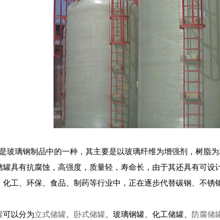
玻璃钢制品中的一种，其主要是以玻璃纤维为增强剂，树脂为
储罐具有抗腐蚀，高强度，质量轻，寿命长，由于其还具有可设
：化工、环保、食品、制药等行业中，正在逐步代替碳钢、不锈
罐
可以分为
立式储罐
、
卧式储罐
、玻璃钢罐、化工储罐、
防腐储