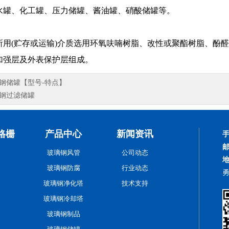
水罐、化工罐、压力储罐、酱油罐、硝酸储罐等。
(贮存或运输)介质选用环氧呋喃树脂、改性或聚酯树脂、酚醛
加强层及外表保护层组成。
钢储罐【型号-特点】
钢过滤储罐
格栅
产品中心
新闻资讯
玻璃钢风管
公司动态
玻璃钢防腐
行业动态
玻璃钢净化塔
技术支持
玻璃钢冷却塔
玻璃钢制品