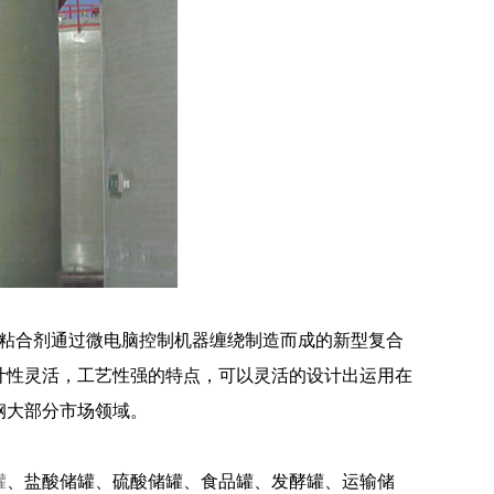
粘合剂通过微电脑控制机器缠绕制造而成的新型复合
计性灵活，工艺性强的特点，可以灵活的设计出运用在
钢大部分市场领域。
罐
、盐酸储罐、硫酸储罐、食品罐、发酵罐、运输储