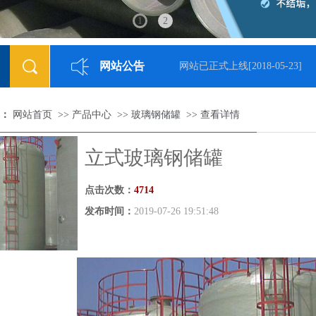
1
2
网站公告
网站已正式上线
[2018-05-23]
：
网站首页
>>
产品中心
>>
玻璃钢储罐
>>
查看详情
立式玻璃钢储罐
点击次数：
4714
发布时间：
2019-07-26 19:51:48