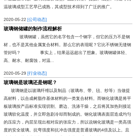
温玻璃成型工艺早已成熟，其成型技术得到了广泛的推广。
2020-05-22
[公司动态]
玻璃钢储罐的制作流程解析
玻璃钢罐，虽然它的名字包含一个钢字，但它的压力不是钢
材，也不是其他金属复合材料。那么它的表现呢？它比不锈钢无缝钢
管好吗？ 事实上，结果远远超出了想象。玻璃钢罐体轻、
高、耐水、耐腐蚀，对温...
2020-05-29
[行业动态]
玻璃钢是玻璃还是钢呢？
玻璃钢是以玻璃纤维以及制品（玻璃布、带、毡、纱等）当做提
高材料，以合成树脂作基体材料的一类复合材料。而钢化玻璃是将平
板玻璃按产品标准实现切割、磨边、洗涤干燥，之后将其加热到接近
玻璃软化温度，并立即急剧冷却而制成的。钢化玻璃表面层造成均匀
的压应力，内层呈现出相对应的张应力，所以说钢化玻璃是一类高强
度的安全玻璃。抗弯强度和抗冲击强度是普通玻璃的4倍及以上。且