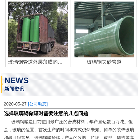
玻璃钢管道外层薄膜的作用
玻璃钢夹砂管道
NEWS
新闻资讯
2020-05-27
[公司动态]
选择玻璃钢储罐时需要注意的几点问题
玻璃钢罐是目前使用最广泛的合成材料，年产量达数百万吨。但
是，玻璃的位置、首次生产的时间和方式仍然未知。简单的装饰玻璃
和器皿很常见。玻璃钢罐价格型产品的吹塑、拉拔、成型、铸造等高