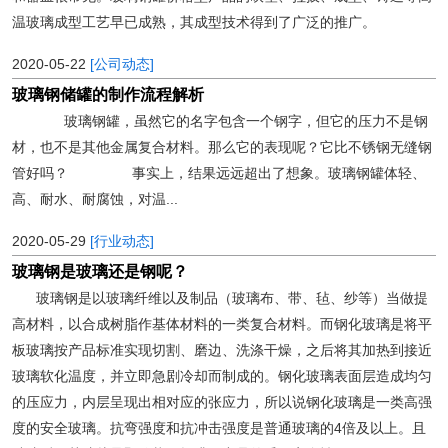
温玻璃成型工艺早已成熟，其成型技术得到了广泛的推广。
2020-05-22
[公司动态]
玻璃钢储罐的制作流程解析
玻璃钢罐，虽然它的名字包含一个钢字，但它的压力不是钢
材，也不是其他金属复合材料。那么它的表现呢？它比不锈钢无缝钢
管好吗？ 事实上，结果远远超出了想象。玻璃钢罐体轻、
高、耐水、耐腐蚀，对温...
2020-05-29
[行业动态]
玻璃钢是玻璃还是钢呢？
玻璃钢是以玻璃纤维以及制品（玻璃布、带、毡、纱等）当做提
高材料，以合成树脂作基体材料的一类复合材料。而钢化玻璃是将平
板玻璃按产品标准实现切割、磨边、洗涤干燥，之后将其加热到接近
玻璃软化温度，并立即急剧冷却而制成的。钢化玻璃表面层造成均匀
的压应力，内层呈现出相对应的张应力，所以说钢化玻璃是一类高强
度的安全玻璃。抗弯强度和抗冲击强度是普通玻璃的4倍及以上。且