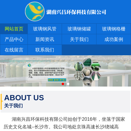
网站首页
玻璃钢风管
玻璃钢储罐
玻璃钢格栅
产品中心
新闻资讯
关于我们
成功案例
在线留言
联系我们
ABOUT US
关于我们
湖南兴昌环保科技有限公司始创于2016年，坐落于国家
历史文化名城--长沙市。我公司地处京珠高速长沙绕城高