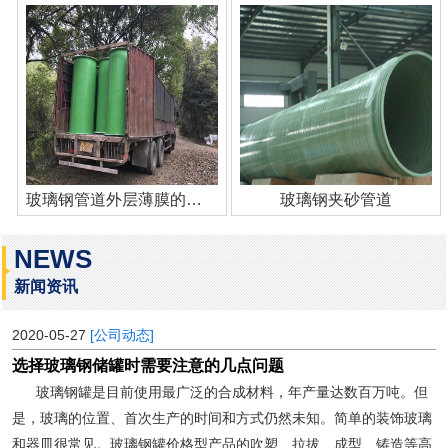
玻璃钢管道外层薄膜的作用
玻璃钢夹砂管道
NEWS
新闻资讯
2020-05-27
[公司动态]
选择玻璃钢储罐时需要注意的几点问题
玻璃钢罐是目前使用最广泛的合成材料，年产量达数百万吨。但
是，玻璃的位置、首次生产的时间和方式仍然未知。简单的装饰玻璃
和器皿很常见。玻璃钢罐价格型产品的吹塑、拉拔、成型、铸造等高