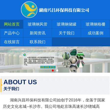
网站首页
玻璃钢风管
玻璃钢储罐
玻璃钢格栅
产品中心
新闻资讯
关于我们
成功案例
在线留言
联系我们
ABOUT US
关于我们
湖南兴昌环保科技有限公司始创于2016年，坐落于国家
历史文化名城--长沙市。我公司地处京珠高速长沙绕城高