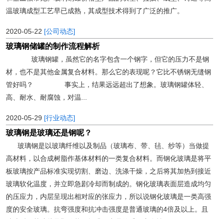
温玻璃成型工艺早已成熟，其成型技术得到了广泛的推广。
2020-05-22
[公司动态]
玻璃钢储罐的制作流程解析
玻璃钢罐，虽然它的名字包含一个钢字，但它的压力不是钢
材，也不是其他金属复合材料。那么它的表现呢？它比不锈钢无缝钢
管好吗？ 事实上，结果远远超出了想象。玻璃钢罐体轻、
高、耐水、耐腐蚀，对温...
2020-05-29
[行业动态]
玻璃钢是玻璃还是钢呢？
玻璃钢是以玻璃纤维以及制品（玻璃布、带、毡、纱等）当做提
高材料，以合成树脂作基体材料的一类复合材料。而钢化玻璃是将平
板玻璃按产品标准实现切割、磨边、洗涤干燥，之后将其加热到接近
玻璃软化温度，并立即急剧冷却而制成的。钢化玻璃表面层造成均匀
的压应力，内层呈现出相对应的张应力，所以说钢化玻璃是一类高强
度的安全玻璃。抗弯强度和抗冲击强度是普通玻璃的4倍及以上。且