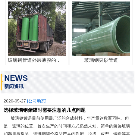
玻璃钢管道外层薄膜的作用
玻璃钢夹砂管道
NEWS
新闻资讯
2020-05-27
[公司动态]
选择玻璃钢储罐时需要注意的几点问题
玻璃钢罐是目前使用最广泛的合成材料，年产量达数百万吨。但
是，玻璃的位置、首次生产的时间和方式仍然未知。简单的装饰玻璃
和器皿很常见。玻璃钢罐价格型产品的吹塑、拉拔、成型、铸造等高