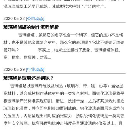
温玻璃成型工艺早已成熟，其成型技术得到了广泛的推广。
2020-05-22
[公司动态]
玻璃钢储罐的制作流程解析
玻璃钢罐，虽然它的名字包含一个钢字，但它的压力不是钢
材，也不是其他金属复合材料。那么它的表现呢？它比不锈钢无缝钢
管好吗？ 事实上，结果远远超出了想象。玻璃钢罐体轻、
高、耐水、耐腐蚀，对温...
2020-05-29
[行业动态]
玻璃钢是玻璃还是钢呢？
玻璃钢是以玻璃纤维以及制品（玻璃布、带、毡、纱等）当做提
高材料，以合成树脂作基体材料的一类复合材料。而钢化玻璃是将平
板玻璃按产品标准实现切割、磨边、洗涤干燥，之后将其加热到接近
玻璃软化温度，并立即急剧冷却而制成的。钢化玻璃表面层造成均匀
的压应力，内层呈现出相对应的张应力，所以说钢化玻璃是一类高强
度的安全玻璃。抗弯强度和抗冲击强度是普通玻璃的4倍及以上。且