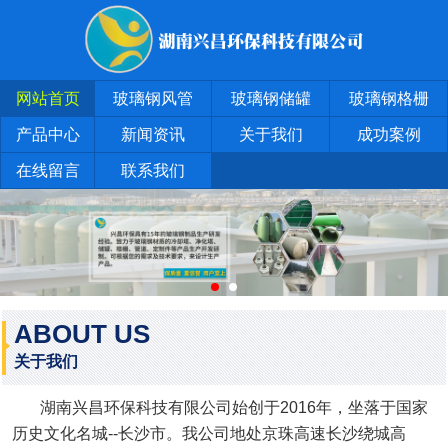
网站首页
玻璃钢风管
玻璃钢储罐
玻璃钢格栅
产品中心
新闻资讯
关于我们
成功案例
在线留言
联系我们
ABOUT US
关于我们
湖南兴昌环保科技有限公司始创于2016年，坐落于国家
历史文化名城--长沙市。我公司地处京珠高速长沙绕城高