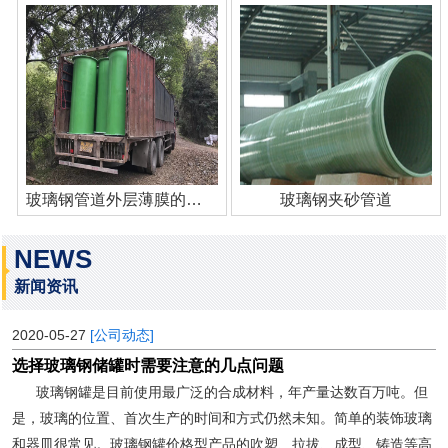
玻璃钢管道外层薄膜的作用
玻璃钢夹砂管道
NEWS
新闻资讯
2020-05-27
[公司动态]
选择玻璃钢储罐时需要注意的几点问题
玻璃钢罐是目前使用最广泛的合成材料，年产量达数百万吨。但
是，玻璃的位置、首次生产的时间和方式仍然未知。简单的装饰玻璃
和器皿很常见。玻璃钢罐价格型产品的吹塑、拉拔、成型、铸造等高