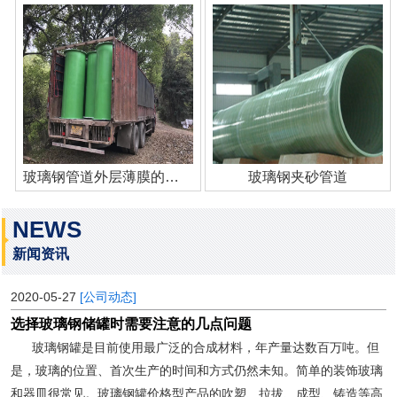
玻璃钢管道外层薄膜的作用
玻璃钢夹砂管道
NEWS
新闻资讯
2020-05-27
[公司动态]
选择玻璃钢储罐时需要注意的几点问题
玻璃钢罐是目前使用最广泛的合成材料，年产量达数百万吨。但
是，玻璃的位置、首次生产的时间和方式仍然未知。简单的装饰玻璃
和器皿很常见。玻璃钢罐价格型产品的吹塑、拉拔、成型、铸造等高