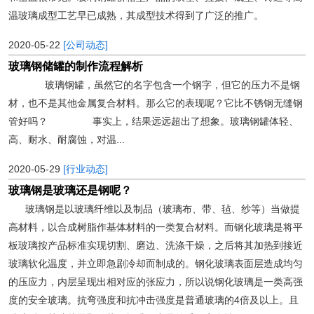
温玻璃成型工艺早已成熟，其成型技术得到了广泛的推广。
2020-05-22
[公司动态]
玻璃钢储罐的制作流程解析
玻璃钢罐，虽然它的名字包含一个钢字，但它的压力不是钢
材，也不是其他金属复合材料。那么它的表现呢？它比不锈钢无缝钢
管好吗？ 事实上，结果远远超出了想象。玻璃钢罐体轻、
高、耐水、耐腐蚀，对温...
2020-05-29
[行业动态]
玻璃钢是玻璃还是钢呢？
玻璃钢是以玻璃纤维以及制品（玻璃布、带、毡、纱等）当做提
高材料，以合成树脂作基体材料的一类复合材料。而钢化玻璃是将平
板玻璃按产品标准实现切割、磨边、洗涤干燥，之后将其加热到接近
玻璃软化温度，并立即急剧冷却而制成的。钢化玻璃表面层造成均匀
的压应力，内层呈现出相对应的张应力，所以说钢化玻璃是一类高强
度的安全玻璃。抗弯强度和抗冲击强度是普通玻璃的4倍及以上。且