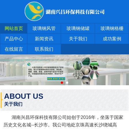
网站首页
玻璃钢风管
玻璃钢储罐
玻璃钢格栅
产品中心
新闻资讯
关于我们
成功案例
在线留言
联系我们
ABOUT US
关于我们
湖南兴昌环保科技有限公司始创于2016年，坐落于国家
历史文化名城--长沙市。我公司地处京珠高速长沙绕城高