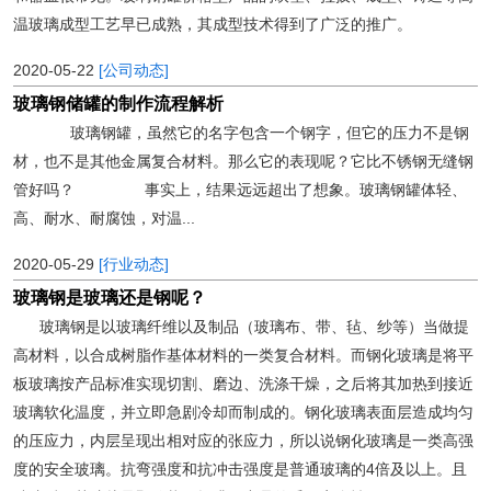
温玻璃成型工艺早已成熟，其成型技术得到了广泛的推广。
2020-05-22
[公司动态]
玻璃钢储罐的制作流程解析
玻璃钢罐，虽然它的名字包含一个钢字，但它的压力不是钢
材，也不是其他金属复合材料。那么它的表现呢？它比不锈钢无缝钢
管好吗？ 事实上，结果远远超出了想象。玻璃钢罐体轻、
高、耐水、耐腐蚀，对温...
2020-05-29
[行业动态]
玻璃钢是玻璃还是钢呢？
玻璃钢是以玻璃纤维以及制品（玻璃布、带、毡、纱等）当做提
高材料，以合成树脂作基体材料的一类复合材料。而钢化玻璃是将平
板玻璃按产品标准实现切割、磨边、洗涤干燥，之后将其加热到接近
玻璃软化温度，并立即急剧冷却而制成的。钢化玻璃表面层造成均匀
的压应力，内层呈现出相对应的张应力，所以说钢化玻璃是一类高强
度的安全玻璃。抗弯强度和抗冲击强度是普通玻璃的4倍及以上。且