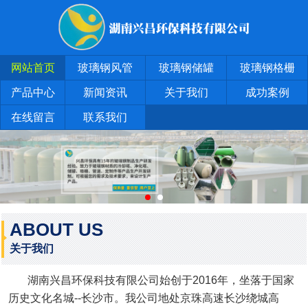
网站首页
玻璃钢风管
玻璃钢储罐
玻璃钢格栅
产品中心
新闻资讯
关于我们
成功案例
在线留言
联系我们
ABOUT US
关于我们
湖南兴昌环保科技有限公司始创于2016年，坐落于国家
历史文化名城--长沙市。我公司地处京珠高速长沙绕城高