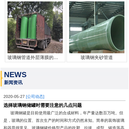
玻璃钢管道外层薄膜的作用
玻璃钢夹砂管道
NEWS
新闻资讯
2020-05-27
[公司动态]
选择玻璃钢储罐时需要注意的几点问题
玻璃钢罐是目前使用最广泛的合成材料，年产量达数百万吨。但
是，玻璃的位置、首次生产的时间和方式仍然未知。简单的装饰玻璃
和器皿很常见。玻璃钢罐价格型产品的吹塑、拉拔、成型、铸造等高