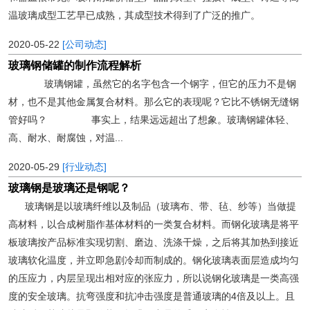
温玻璃成型工艺早已成熟，其成型技术得到了广泛的推广。
2020-05-22
[公司动态]
玻璃钢储罐的制作流程解析
玻璃钢罐，虽然它的名字包含一个钢字，但它的压力不是钢
材，也不是其他金属复合材料。那么它的表现呢？它比不锈钢无缝钢
管好吗？ 事实上，结果远远超出了想象。玻璃钢罐体轻、
高、耐水、耐腐蚀，对温...
2020-05-29
[行业动态]
玻璃钢是玻璃还是钢呢？
玻璃钢是以玻璃纤维以及制品（玻璃布、带、毡、纱等）当做提
高材料，以合成树脂作基体材料的一类复合材料。而钢化玻璃是将平
板玻璃按产品标准实现切割、磨边、洗涤干燥，之后将其加热到接近
玻璃软化温度，并立即急剧冷却而制成的。钢化玻璃表面层造成均匀
的压应力，内层呈现出相对应的张应力，所以说钢化玻璃是一类高强
度的安全玻璃。抗弯强度和抗冲击强度是普通玻璃的4倍及以上。且