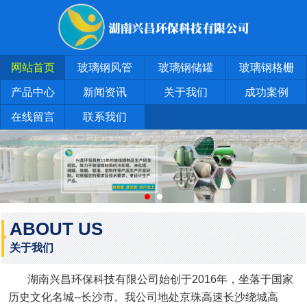
网站首页
玻璃钢风管
玻璃钢储罐
玻璃钢格栅
产品中心
新闻资讯
关于我们
成功案例
在线留言
联系我们
ABOUT US
关于我们
湖南兴昌环保科技有限公司始创于2016年，坐落于国家
历史文化名城--长沙市。我公司地处京珠高速长沙绕城高