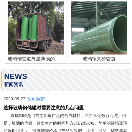
玻璃钢管道外层薄膜的作用
玻璃钢夹砂管道
NEWS
新闻资讯
2020-05-27
[公司动态]
选择玻璃钢储罐时需要注意的几点问题
玻璃钢罐是目前使用最广泛的合成材料，年产量达数百万吨。但
是，玻璃的位置、首次生产的时间和方式仍然未知。简单的装饰玻璃
和器皿很常见。玻璃钢罐价格型产品的吹塑、拉拔、成型、铸造等高