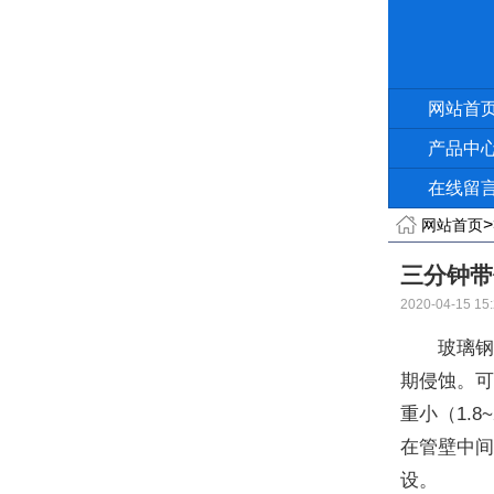
网站首
产品中
在线留
网站首页
三分钟带
2020-04-15 15:
玻璃钢管
期侵蚀。
重小（1.8
在管壁中
设。